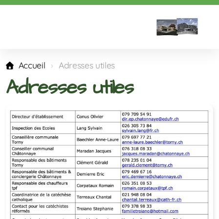
Accueil
Adresses utiles
Adresses utiles
Répartition des classes
Calendrier
Horaire des classes
Horaire des transports
Vacances des années suivantes