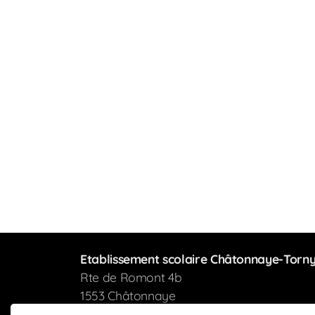
Etablissement scolaire Châtonnaye-Torn
Rte de Romont 4b
1553 Châtonnaye