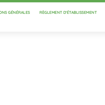
ONS GÉNÉRALES
RÈGLEMENT D'ÉTABLISSEMENT